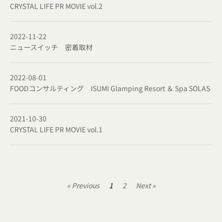
CRYSTAL LIFE PR MOVIE vol.2
2022-11-22
ニュースイッチ 密着取材
2022-08-01
FOODコンサルティング ISUMI Glamping Resort ＆ Spa SOLAS
2021-10-30
CRYSTAL LIFE PR MOVIE vol.1
« Previous
1
2
Next »