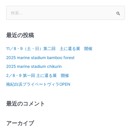
検
索
対
最近の投稿
象
:
11／8・9（土・日）第二回 土に還る展 開催
2025 marine stadium bamboo forest
2025 marine stadium chikurin
2／8・9 第一回 土に還る展 開催
南紀白浜プライベートヴィラOPEN
最近のコメント
アーカイブ